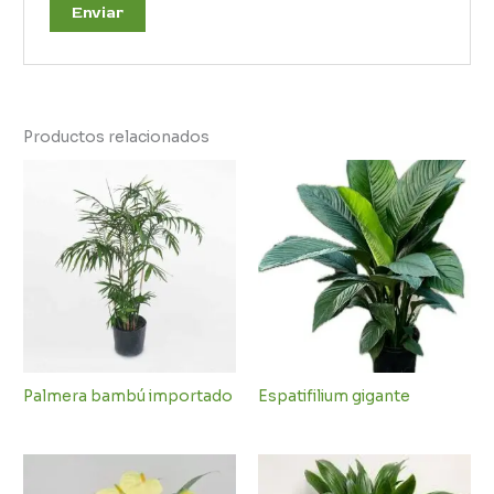
Productos relacionados
Palmera bambú importado
Espatifilium gigante