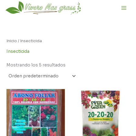
Ir
al
contenido
Inicio
/ Insecticida
Insecticida
Mostrando los 5 resultados