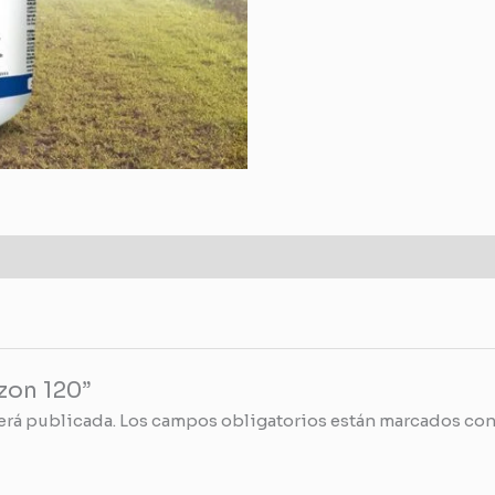
izon 120”
erá publicada.
Los campos obligatorios están marcados co