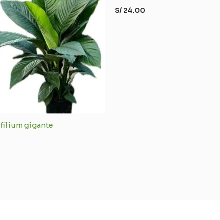
S/
24.00
filium gigante