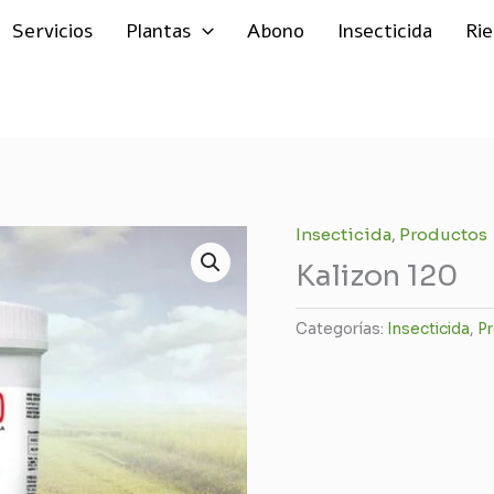
Servicios
Plantas
Abono
Insecticida
Ri
Insecticida
,
Productos
Kalizon 120
Categorías:
Insecticida
,
P