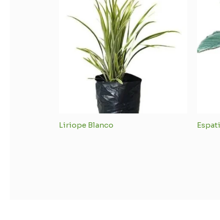
Liriope Blanco
Espati