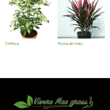
Chiflera
Pluma de Indio