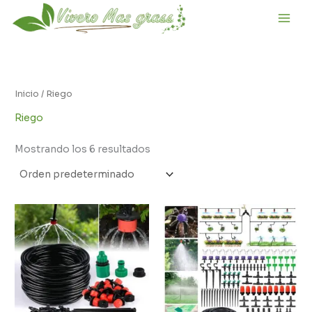
Ir
al
contenido
Inicio
/ Riego
Riego
Mostrando los 6 resultados