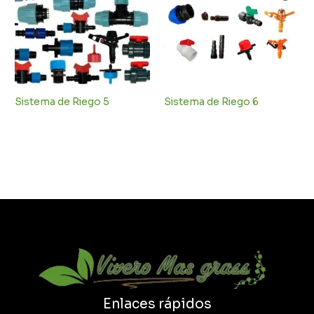
Sistema de Riego 5
Sistema de Riego 6
Enlaces rápidos