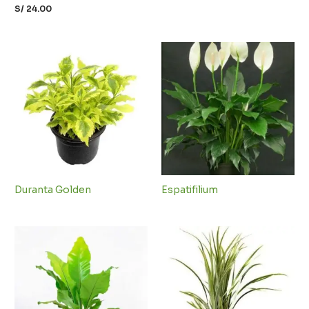
S/
24.00
Duranta Golden
Espatifilium