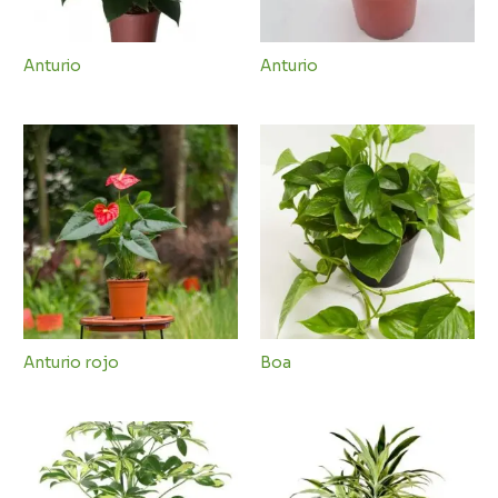
Anturio
Anturio
Anturio rojo
Boa