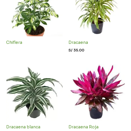
Chiflera
Dracaena
S/
35.00
Dracaena blanca
Dracaena Roja