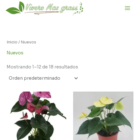
Ir
al
contenido
Inicio
/ Nuevos
Nuevos
Mostrando 1–12 de 18 resultados