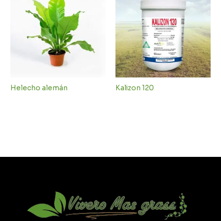
Helecho alemán
Kalizon 120