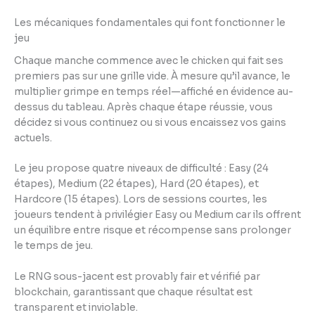
Les mécaniques fondamentales qui font fonctionner le
jeu
Chaque manche commence avec le chicken qui fait ses
premiers pas sur une grille vide. À mesure qu’il avance, le
multiplier grimpe en temps réel—affiché en évidence au-
dessus du tableau. Après chaque étape réussie, vous
décidez si vous continuez ou si vous encaissez vos gains
actuels.
Le jeu propose quatre niveaux de difficulté : Easy (24
étapes), Medium (22 étapes), Hard (20 étapes), et
Hardcore (15 étapes). Lors de sessions courtes, les
joueurs tendent à privilégier Easy ou Medium car ils offrent
un équilibre entre risque et récompense sans prolonger
le temps de jeu.
Le RNG sous-jacent est provably fair et vérifié par
blockchain, garantissant que chaque résultat est
transparent et inviolable.