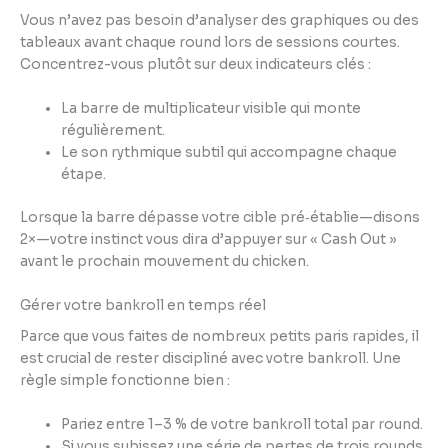
Vous n’avez pas besoin d’analyser des graphiques ou des
tableaux avant chaque round lors de sessions courtes.
Concentrez-vous plutôt sur deux indicateurs clés :
La barre de multiplicateur visible qui monte
régulièrement.
Le son rythmique subtil qui accompagne chaque
étape.
Lorsque la barre dépasse votre cible pré‑établie—disons
2×—votre instinct vous dira d’appuyer sur « Cash Out »
avant le prochain mouvement du chicken.
Gérer votre bankroll en temps réel
Parce que vous faites de nombreux petits paris rapides, il
est crucial de rester discipliné avec votre bankroll. Une
règle simple fonctionne bien :
Pariez entre 1–3 % de votre bankroll total par round.
Si vous subissez une série de pertes de trois rounds