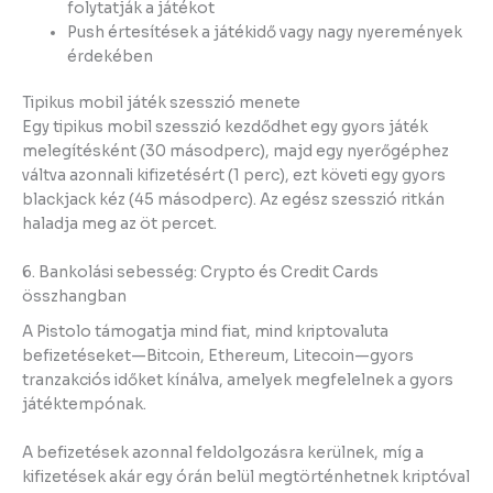
folytatják a játékot
Push értesítések a játékidő vagy nagy nyeremények
érdekében
Tipikus mobil játék szesszió menete
Egy tipikus mobil szesszió kezdődhet egy gyors játék
melegítésként (30 másodperc), majd egy nyerőgéphez
váltva azonnali kifizetésért (1 perc), ezt követi egy gyors
blackjack kéz (45 másodperc). Az egész szesszió ritkán
haladja meg az öt percet.
6. Bankolási sebesség: Crypto és Credit Cards
összhangban
A Pistolo támogatja mind fiat, mind kriptovaluta
befizetéseket—Bitcoin, Ethereum, Litecoin—gyors
tranzakciós időket kínálva, amelyek megfelelnek a gyors
játéktempónak.
A befizetések azonnal feldolgozásra kerülnek, míg a
kifizetések akár egy órán belül megtörténhetnek kriptóval