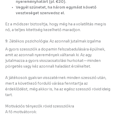
nyereményhatárt (pl. €20).
Vegyél szünetet, ha három egymást követő
veszteséget szenvedsz el.
Ez a módszer biztosítja, hogy még ha a volatilitás meg is
nő, a teljes kitettség kezelhető maradjon.
9. Játékos pszichológia: Az azonnali jutalmak izgalma
A gyors szessziók a dopamin felszabadulására épülnek,
amit az azonnali nyeremények váltanak ki. Az agy
jutalmazza a gyors visszacsatolási hurkokat—minden
pörgetés vagy kéz azonnali haladást érzékeltet.
A játékosok gyakran visszatérnek minden szesszió után,
mert a következő forduló várása fenntartja az
érdeklődést, még akkor is, ha az egész szesszió rövid ideig
tart.
Motivációs tényezők rövid szessziókra
A fő motivátorok: