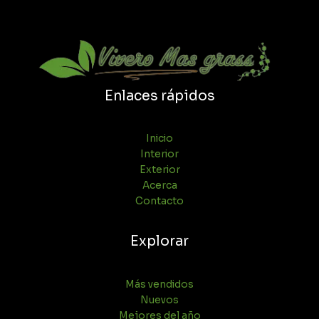
Enlaces rápidos
Inicio
Interior
Exterior
Acerca
Contacto
Explorar
Más vendidos
Nuevos
Mejores del año