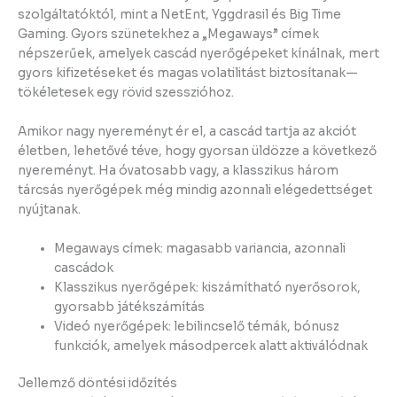
szolgáltatóktól, mint a NetEnt, Yggdrasil és Big Time
Gaming. Gyors szünetekhez a „Megaways” címek
népszerűek, amelyek cascád nyerőgépeket kínálnak, mert
gyors kifizetéseket és magas volatilitást biztosítanak—
tökéletesek egy rövid szesszióhoz.
Amikor nagy nyereményt ér el, a cascád tartja az akciót
életben, lehetővé téve, hogy gyorsan üldözze a következő
nyereményt. Ha óvatosabb vagy, a klasszikus három
tárcsás nyerőgépek még mindig azonnali elégedettséget
nyújtanak.
Megaways címek: magasabb variancia, azonnali
cascádok
Klasszikus nyerőgépek: kiszámítható nyerősorok,
gyorsabb játékszámítás
Videó nyerőgépek: lebilincselő témák, bónusz
funkciók, amelyek másodpercek alatt aktiválódnak
Jellemző döntési időzítés