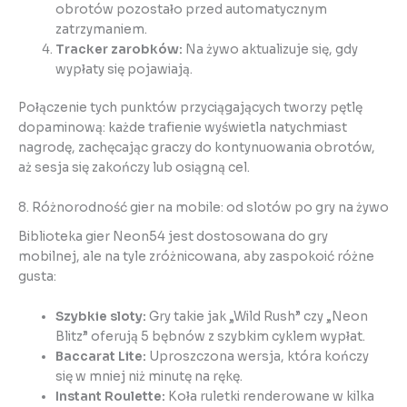
obrotów pozostało przed automatycznym
zatrzymaniem.
Tracker zarobków:
Na żywo aktualizuje się, gdy
wypłaty się pojawiają.
Połączenie tych punktów przyciągających tworzy pętlę
dopaminową: każde trafienie wyświetla natychmiast
nagrodę, zachęcając graczy do kontynuowania obrotów,
aż sesja się zakończy lub osiągną cel.
8. Różnorodność gier na mobile: od slotów po gry na żywo
Biblioteka gier Neon54 jest dostosowana do gry
mobilnej, ale na tyle zróżnicowana, aby zaspokoić różne
gusta:
Szybkie sloty:
Gry takie jak „Wild Rush” czy „Neon
Blitz” oferują 5 bębnów z szybkim cyklem wypłat.
Baccarat Lite:
Uproszczona wersja, która kończy
się w mniej niż minutę na rękę.
Instant Roulette:
Koła ruletki renderowane w kilka