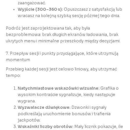
zaangażować.
Wyjście (300–360 s):
Opuszczasz z satysfakcją lub
wracasz na kolejną szybką sesję później tego dnia.
Podróż jest zaprojektowana tak, aby była
bezproblemowa: brak długich ekranów ładowania, brak
ukrytych menu i minimalne przeszkody między decyzjami.
7. Przepływ sesji i punkty przyciągające, które utrzymują
momentum
Przebieg każdej sesji jest celowo liniowy, aby utrzymać
tempo:
Natychmiastowe wskazówki wizualne:
Grafika o
wysokim kontraście sygnalizuje, kiedy następuje
wygrana.
Wyzwalacze dźwiękowe:
Dzwonki i sygnały
podkreślają uruchomienie bonusów i trafienia
jackpotów.
Wskaźniki liczby obrotów:
Mały licznik pokazuje, ile