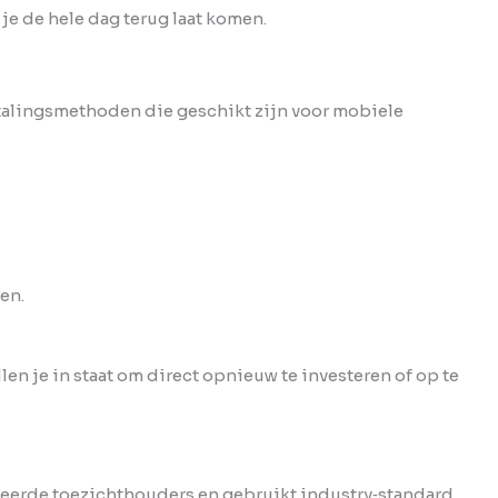
e de hele dag terug laat komen.
tbetalingsmethoden die geschikt zijn voor mobiele
en.
llen je in staat om direct opnieuw te investeren of op te
meerde toezichthouders en gebruikt industry‑standard