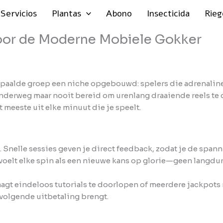
Servicios
Plantas
Abono
Insecticida
Rieg
voor de Moderne Mobiele Gokker
n bepaalde groep een niche opgebouwd: spelers die adrenali
nderweg maar nooit bereid om urenlang draaiende reels te 
 meeste uit elke minuut die je speelt.
 Snelle sessies geven je direct feedback, zodat je de spann
voelt elke spin als een nieuwe kans op glorie—geen langduri
raagt eindeloos tutorials te doorlopen of meerdere jackpots 
e volgende uitbetaling brengt.