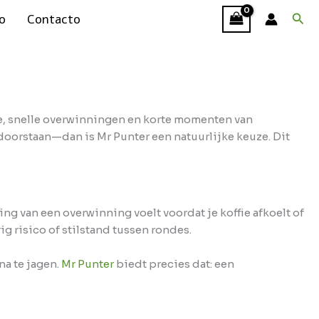
Bus
o
Contacto
ne, snelle overwinningen en korte momenten van
doorstaan—dan is Mr Punter een natuurlijke keuze. Dit
ing van een overwinning voelt voordat je koffie afkoelt of
g risico of stilstand tussen rondes.
na te jagen.
Mr Punter
biedt precies dat: een