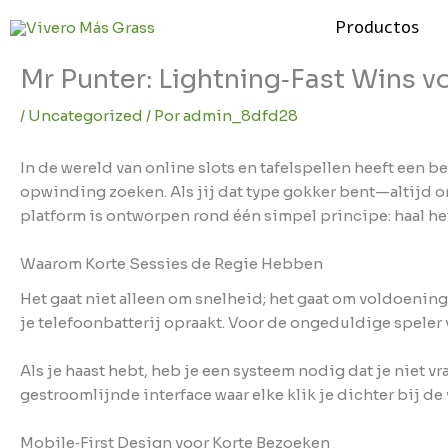
Ir
Productos
al
contenido
Mr Punter: Lightning‑Fast Wins 
/
Uncategorized
/ Por
admin_8dfd28
In de wereld van online slots en tafelspellen heeft ee
opwinding zoeken. Als jij dat type gokker bent—altijd o
platform is ontworpen rond één simpel principe: haal het
Waarom Korte Sessies de Regie Hebben
Het gaat niet alleen om snelheid; het gaat om voldoening.
je telefoonbatterij opraakt. Voor de ongeduldige speler 
Als je haast hebt, heb je een systeem nodig dat je niet v
gestroomlijnde interface waar elke klik je dichter bij d
Mobile‑First Design voor Korte Bezoeken