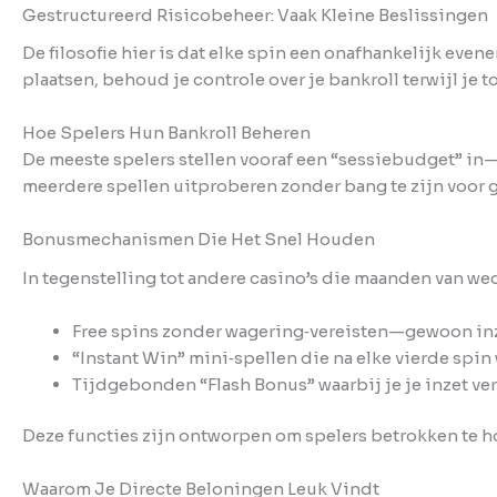
Gestructureerd Risicobeheer: Vaak Kleine Beslissingen
De filosofie hier is dat elke spin een onafhankelijk e
plaatsen, behoud je controle over je bankroll terwijl je
Hoe Spelers Hun Bankroll Beheren
De meeste spelers stellen vooraf een “sessiebudget” in—
meerdere spellen uitproberen zonder bang te zijn voor g
Bonusmechanismen Die Het Snel Houden
In tegenstelling tot andere casino’s die maanden van we
Free spins zonder wagering‑vereisten—gewoon inz
“Instant Win” mini‑spellen die na elke vierde spin
Tijdgebonden “Flash Bonus” waarbij je je inzet ve
Deze functies zijn ontworpen om spelers betrokken te h
Waarom Je Directe Beloningen Leuk Vindt