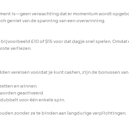
venement is—geen verwachting dat er momentum wordt opgebo
 toch geniet van de spanning van een overwinning.
bijvoorbeeld £10 of $15 voor dat dagje snel spelen. Omdat 
rote verliezen.
dden vereisen voordat je kunt cashen, zijn de bonussen van
etten en winnen.
 worden geactiveerd.
rdubbelt voor één enkele spin.
ouden zonder ze te binden aan langdurige verplichtingen.