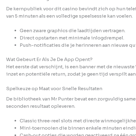
De kernpubliek voor dit casino bevindt zich op hun tele
van 5 minuten als een volledige speelsessie kan voelen.
Geen zware graphics die laadtijden vertragen.
Direct opstarten met minimale inlogdrempel.
Push-notificaties die je herinneren aan nieuwe q
Wat Gebeurt Er Als Je De App Opent?
Het eerste dat verschijnt, is een banner met de nieuwste
inzet en potentiële return, zodat je geen tijd verspilt aa
Spelkeuze op Maat voor Snelle Resultaten
De bibliotheek van Mr Punter bevat een zorgvuldig sameng
seconden resultaat opleveren.
Classic three‑reel slots met directe winmogelijkh
Mini‑toernooien die binnen enkele minuten eindi
Cash‑out opties die worden geactiveerd na één gro