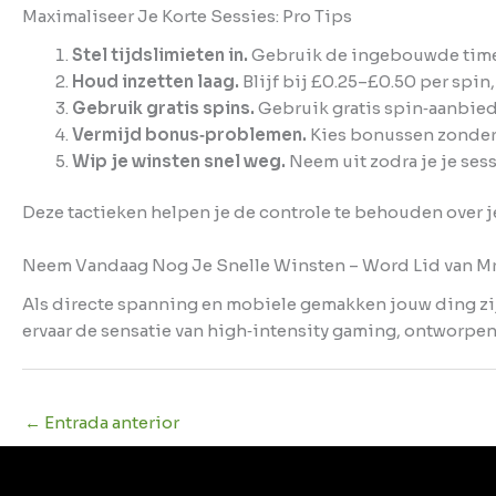
Maximaliseer Je Korte Sessies: Pro Tips
Stel tijdslimieten in.
Gebruik de ingebouwde timer 
Houd inzetten laag.
Blijf bij £0.25–£0.50 per spin,
Gebruik gratis spins.
Gebruik gratis spin‑aanbiedi
Vermijd bonus‑problemen.
Kies bonussen zonder z
Wip je winsten snel weg.
Neem uit zodra je je sess
Deze tactieken helpen je de controle te behouden over je 
Neem Vandaag Nog Je Snelle Winsten – Word Lid van Mr
Als directe spanning en mobiele gemakken jouw ding zijn
ervaar de sensatie van high‑intensity gaming, ontworpen
←
Entrada anterior