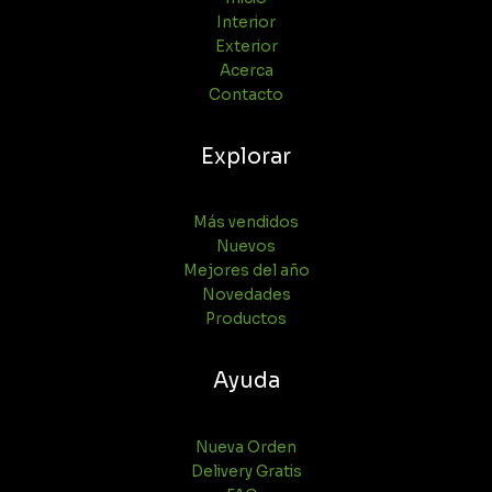
Interior
Exterior
Acerca
Contacto
Explorar
Más vendidos
Nuevos
Mejores del año
Novedades
Productos
Ayuda
Nueva Orden
Delivery Gratis