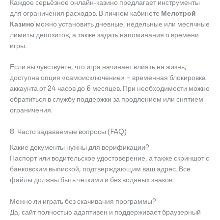
Каждое серьёзное онлайн‑казино предлагает инструменты
для ограничения расходов. В личном кабинете
Мелстрой
Казино
можно установить дневные, недельные или месячные
лимиты депозитов, а также задать напоминания о времени
игры.
Если вы чувствуете, что игра начинает влиять на жизнь,
доступна опция «самоисключение» – временная блокировка
аккаунта от 24 часов до 6 месяцев. При необходимости можно
обратиться в службу поддержки за продлением или снятием
ограничения.
8. Часто задаваемые вопросы (FAQ)
Какие документы нужны для верификации?
Паспорт или водительское удостоверение, а также скриншот с
банковским выпиской, подтверждающим ваш адрес. Все
файлы должны быть чёткими и без водяных знаков.
Можно ли играть без скачивания программы?
Да, сайт полностью адаптивен и поддерживает браузерный