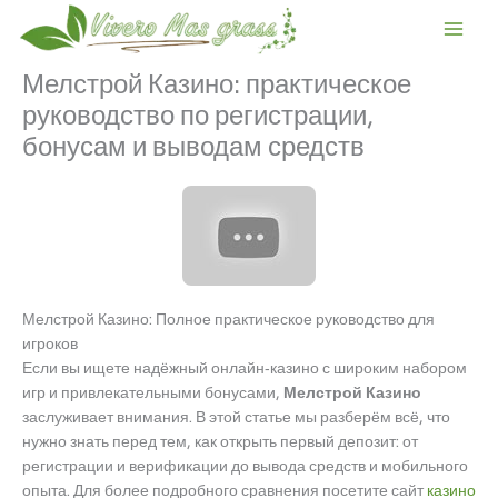
Ir
al
contenido
Мелстрой Казино: практическое
руководство по регистрации,
бонусам и выводам средств
Мелстрой Казино: Полное практическое руководство для
игроков
Если вы ищете надёжный онлайн‑казино с широким набором
игр и привлекательными бонусами,
Мелстрой Казино
заслуживает внимания. В этой статье мы разберём всё, что
нужно знать перед тем, как открыть первый депозит: от
регистрации и верификации до вывода средств и мобильного
опыта. Для более подробного сравнения посетите сайт
казино