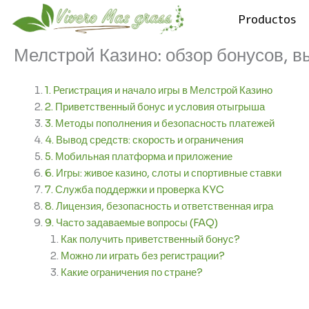
Ir
Productos
al
contenido
Мелстрой Казино: обзор бонусов, 
1. Регистрация и начало игры в Мелстрой Казино
2. Приветственный бонус и условия отыгрыша
3. Методы пополнения и безопасность платежей
4. Вывод средств: скорость и ограничения
5. Мобильная платформа и приложение
6. Игры: живое казино, слоты и спортивные ставки
7. Служба поддержки и проверка KYC
8. Лицензия, безопасность и ответственная игра
9. Часто задаваемые вопросы (FAQ)
Как получить приветственный бонус?
Можно ли играть без регистрации?
Какие ограничения по стране?