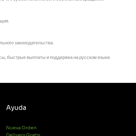
ция.
ального законодательства.
ы, быстрые выплаты и поддержка на русском языке.
Ayuda
Nueva Orden
Delivery Gratis