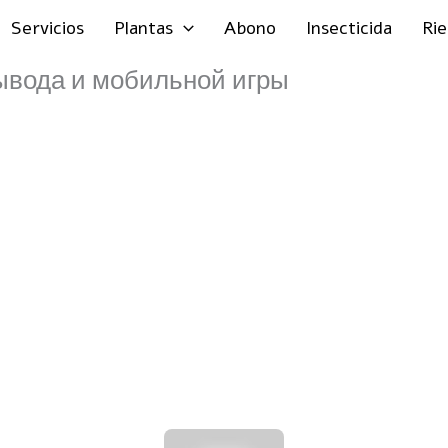
Servicios
Plantas
Abono
Insecticida
Ri
вывода и мобильной игры