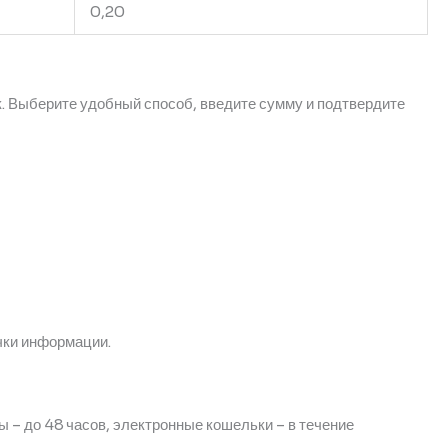
0,20
. Выберите удобный способ, введите сумму и подтвердите
чки информации.
ы – до 48 часов, электронные кошельки – в течение