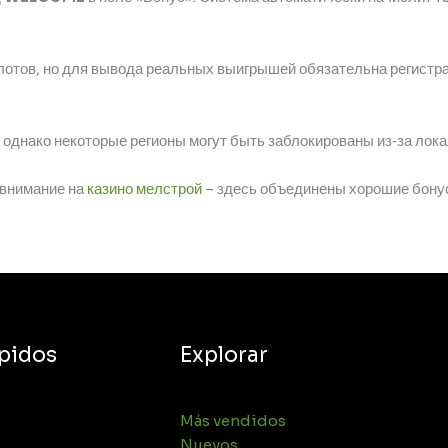
отов, но для вывода реальных выигрышей обязательна регистра
 однако некоторые регионы могут быть заблокированы из‑за лок
 внимание на
казино мелстрой
– здесь объединены хорошие бонус
ápidos
Explorar
Más vendidos
Nuevos