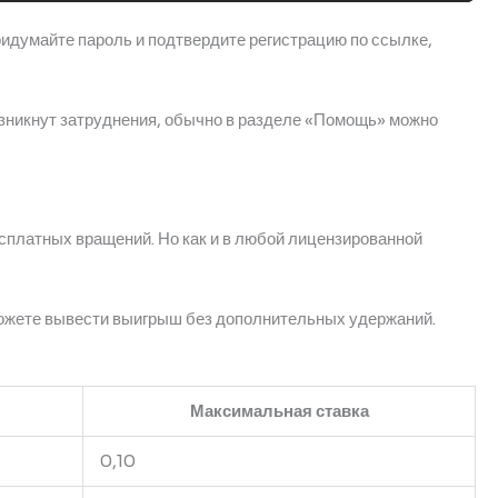
придумайте пароль и подтвердите регистрацию по ссылке,
возникнут затруднения, обычно в разделе «Помощь» можно
сплатных вращений. Но как и в любой лицензированной
можете вывести выигрыш без дополнительных удержаний.
Максимальная ставка
0,10