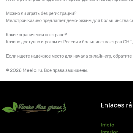
Можно ли играть без регистрации?
Мелстрой Казино предлагает демо‑режим для большинства сл
Какие ограничения по стране?
Казино доступно игрокам из России и большинства стран СНГ,
Если ищете надёжное место для начала онлайн‑игр, обратите
© 2026 Meelo.ru. Все права защищены.
Enlaces r
Inicio
Interior