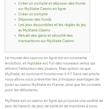
Créer un compte et déposer des fonds
sur MyStake Casino en ligne
Créer un compte
Déposer des fonds
Les jeux disponibles et les règles du jeu
au MyStake Casino
Retrait des gains et sécurité des
transactions sur MyStake Casino
Le monde des casinos en ligne est en constante
évolution, et
mystake
est l’un des nouveaux venus qui
attirent l’attention des joueurs. Mais qu’est-ce que
MyStake, et comment fonctionne-t-il ? Dans cet article,
nous allons vous présenter les principaux avantages de
jouer au casino MyStake en France, ainsi que les conseils
pour les débutants.
MyStake est un casino en ligne qui propose une variété de
jeux de hasard, de jeux de table et de machines à sous.