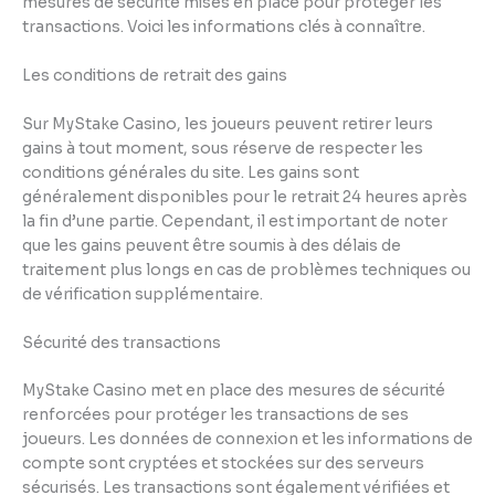
mesures de sécurité mises en place pour protéger les
transactions. Voici les informations clés à connaître.
Les conditions de retrait des gains
Sur MyStake Casino, les joueurs peuvent retirer leurs
gains à tout moment, sous réserve de respecter les
conditions générales du site. Les gains sont
généralement disponibles pour le retrait 24 heures après
la fin d’une partie. Cependant, il est important de noter
que les gains peuvent être soumis à des délais de
traitement plus longs en cas de problèmes techniques ou
de vérification supplémentaire.
Sécurité des transactions
MyStake Casino met en place des mesures de sécurité
renforcées pour protéger les transactions de ses
joueurs. Les données de connexion et les informations de
compte sont cryptées et stockées sur des serveurs
sécurisés. Les transactions sont également vérifiées et