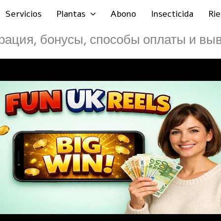
Servicios
Plantas
Abono
Insecticida
Ri
трация, бонусы, способы оплаты и вы