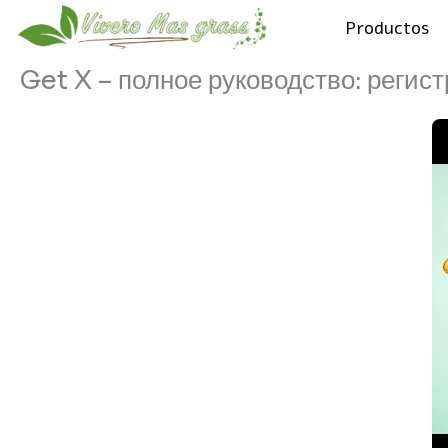
Ir
Productos
al
contenido
Get X – полное руководство: регис