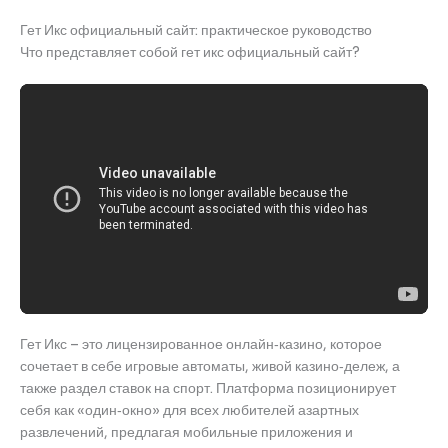
Гет Икс официальный сайт: практическое руководство
Что представляет собой гет икс официальный сайт?
Гет Икс – это лицензированное онлайн‑казино, которое
сочетает в себе игровые автоматы, живой казино‑дележ, а
также раздел ставок на спорт. Платформа позиционирует
себя как «один‑окно» для всех любителей азартных
развлечений, предлагая мобильные приложения и