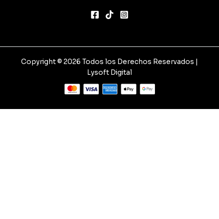
Copyright © 2026 Todos los Derechos Reservados |
Lysoft Digital