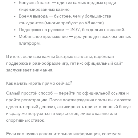
Бонусный пакет — один из самых щедрых среди
лицензированных казино.
Время вывода — быстрее, чем у большинства
конкурентов (многие требуют до 48 часов).
Поддержка на русском — 24/7, без долгих ожиданий.
Мобильное приложение — доступно для всех основных
платформ.
В итоге, если вам важны быстрые выплаты, надёжная
поддержка и разнообразие игр, гет икс официальный сайт
заслуживает внимания.
Как начать играть прямо сейчас?
Самый простой способ — перейти по официальной ссылке и
пройти регистрацию. После подтверждения почты вы сможете
сделать первый депозит, активировать приветственный бонус
и сразу же погрузиться в мир слотов, живого казино или
спортивных ставок.
Если вам нужна дополнительная информация, советуем