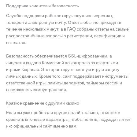
Поддержка клиентов и безопасность
Служба поддержки работает круглосуточно через чат,
телефон и электронную почту. Ответы обычно приходят в
течение нескольких минут, а в FAQ собраны ответы на самые
распространённые вопросы о регистрации, верификации и
выплатах.
Безопасность обеспечивается SSL‑шифрованием, а
лицензия выдана Комиссией по контролю за азартными
играми Кюрасао. Это гарантирует честную игру и защиту
личных данных. Кроме того, сайт поддерживает инструменты
ответственной игры: лимиты депозитов, таймеры сессий и
возможность самоустранения.
Краткое сравнение с другими казино
Если вы уже пробовали другие онлайн‑казино, то можете
сравнить ключевые параметры, чтобы понять, подходит ли гет
икс официальный сайт именно вам.