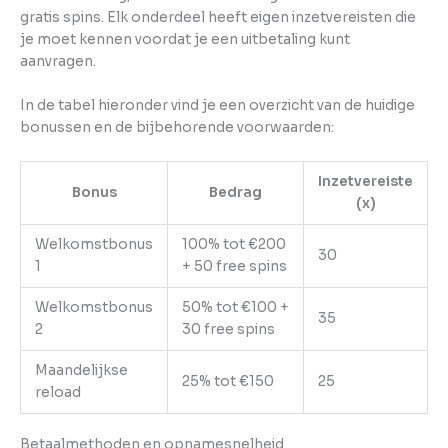
gratis spins. Elk onderdeel heeft eigen inzetvereisten die
je moet kennen voordat je een uitbetaling kunt
aanvragen.
In de tabel hieronder vind je een overzicht van de huidige
bonussen en de bijbehorende voorwaarden:
Inzetvereiste
Bonus
Bedrag
(x)
Welkomstbonus
100% tot €200
30
1
+ 50 free spins
Welkomstbonus
50% tot €100 +
35
2
30 free spins
Maandelijkse
25% tot €150
25
reload
Betaalmethoden en opnamesnelheid