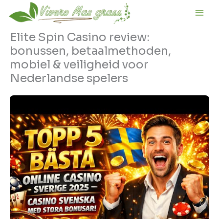
Ir
al
contenido
Elite Spin Casino review:
bonussen, betaalmethoden,
mobiel & veiligheid voor
Nederlandse spelers