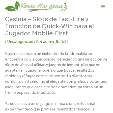
Ir
al
contenido
Casinia – Slots de Fast‑Fire y
Emoción de Quick‑Win para el
Jugador Mobile‑First
/
Uncategorized
/ Por
admin_8dfd28
Casinia ha creado un nicho donde la adrenalina se
encuentra con la comodidad, ofreciendo una selección de
slots de alta volatilidad y juegos de instant‑play que se
adaptan al jugador moderno que busca resultados
rápidos y ráfagas cortas de acción. La plataforma
combina un diseño móvil elegante con gráficos potentes,
asegurando que cada giro sea dramático, ya estés en un
tren o esperando el autobús.
Ya seas nuevo en el juego en línea o un profesional
experimentado que prefiere resultados rápidos, la