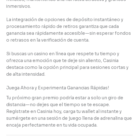
inmersivos.
La integración de opciones de depósito instantáneo y
procesamiento rápido de retiros garantiza que cada
ganancia sea rápidamente accesible—sin esperar fondos
o retrasos en la verificación de cuenta.
Si buscas un casino en línea que respete tu tiempo y
ofrezca una emoción que te deje sin aliento, Casinia
destaca como la opción principal para sesiones cortas y
de alta intensidad.
Juega Ahora y Experimenta Ganancias Rápidas!
Tu próximo gran premio podría estar a solo un giro de
distancia—no dejes que el tiempo se te escape.
Regístrate en Casinia hoy, carga tu wallet al instante y
sumérgete en una sesión de juego llena de adrenalina que
encaja perfectamente en tu vida ocupada.