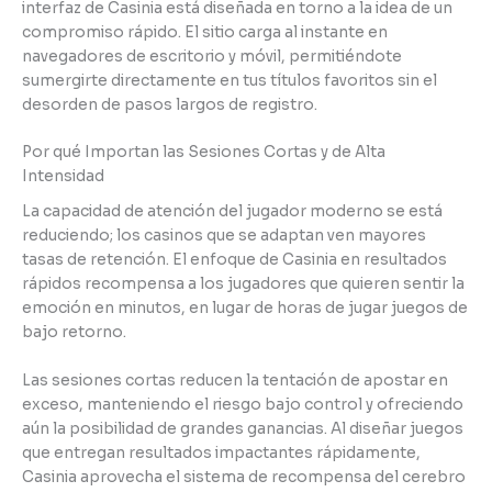
interfaz de Casinia está diseñada en torno a la idea de un
compromiso rápido. El sitio carga al instante en
navegadores de escritorio y móvil, permitiéndote
sumergirte directamente en tus títulos favoritos sin el
desorden de pasos largos de registro.
Por qué Importan las Sesiones Cortas y de Alta
Intensidad
La capacidad de atención del jugador moderno se está
reduciendo; los casinos que se adaptan ven mayores
tasas de retención. El enfoque de Casinia en resultados
rápidos recompensa a los jugadores que quieren sentir la
emoción en minutos, en lugar de horas de jugar juegos de
bajo retorno.
Las sesiones cortas reducen la tentación de apostar en
exceso, manteniendo el riesgo bajo control y ofreciendo
aún la posibilidad de grandes ganancias. Al diseñar juegos
que entregan resultados impactantes rápidamente,
Casinia aprovecha el sistema de recompensa del cerebro